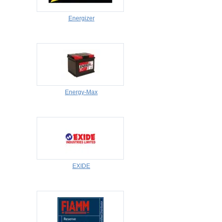
Energizer
Energy-Max
EXIDE