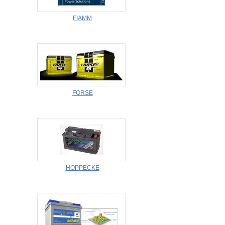
FIAMM
FORSE
HOPPECKE