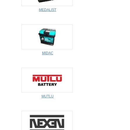
MEDALIST
MIDAC
MUTLU