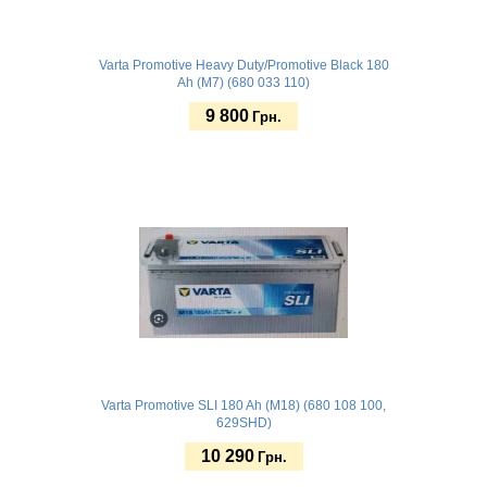
Varta Promotive Heavy Duty/Promotive Black 180
Ah (M7) (680 033 110)
9 800
Грн.
Купить
Varta Promotive SLI 180 Ah (M18) (680 108 100,
629SHD)
10 290
Грн.