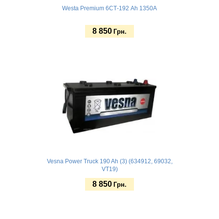
Westa Premium 6СТ-192 Ah 1350A
8 850
Грн.
Купить
Vesna Power Truck 190 Ah (3) (634912, 69032,
VT19)
8 850
Грн.
Купить