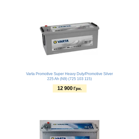
Купить
Varta Promotive Super Heavy Duty/Promotive Silver
225 Ah (N9) (725 103 115)
12 900
Грн.
Купить