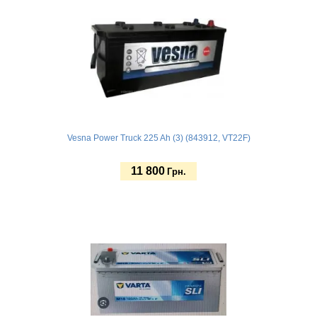
Vesna Power Truck 225 Ah (3) (843912, VT22F)
11 800
Грн.
Купить