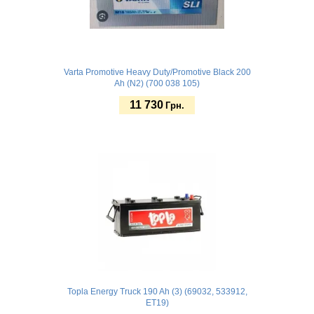
Varta Promotive Heavy Duty/Promotive Black 200
Ah (N2) (700 038 105)
11 730
Грн.
Купить
Topla Energy Truck 190 Ah (3) (69032, 533912,
ET19)