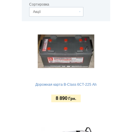
Сортировка
Акції
Дорожная карта B-Class 6СТ-225 Ah
8 890
Грн.
Купить