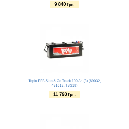
9 840
Грн.
Купить
Topla EFB Stop & Go Truck 190 Ah (3) (69032,
491612, TSG19)
11 790
Грн.
Купить