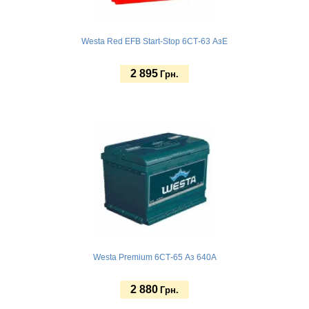
Westa Red EFB Start-Stop 6СТ-63 АзЕ
2 895
Грн.
Купить
Westa Premium 6СТ-65 Аз 640A
2 880
Грн.