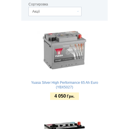
Сортировка
Акції
Yuasa Silver High Performance 65 Ah Euro
(YBX5027)
4 050
Грн.
Купить