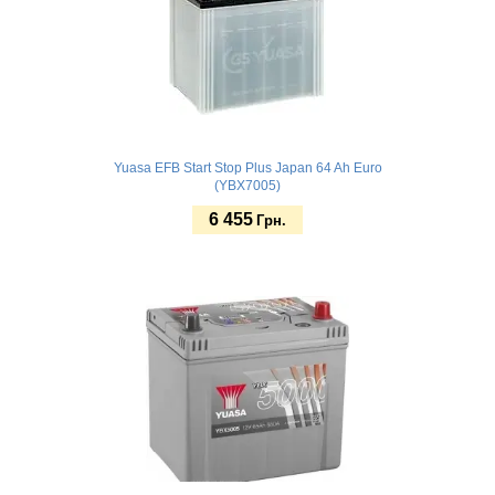
Yuasa EFB Start Stop Plus Japan 64 Ah Euro
(YBX7005)
6 455
Грн.
Купить