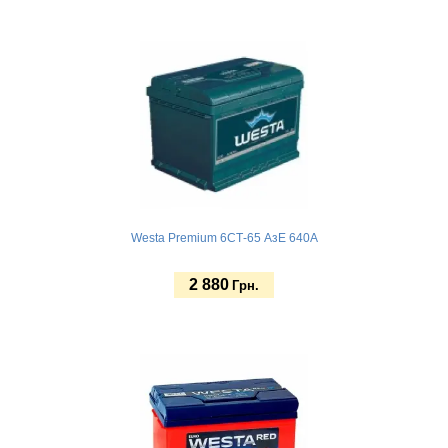
Купить
Westa Premium 6СТ-65 АзЕ 640A
2 880
Грн.
Купить