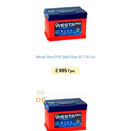
Westa Red EFB Start-Stop 6СТ-63 Аз
2 895
Грн.
Купить