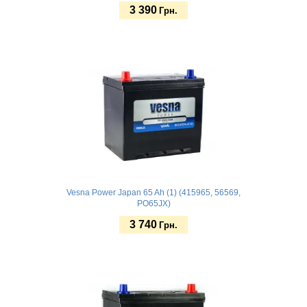
3 390
Грн.
Купить
Vesna Power Japan 65 Ah (1) (415965, 56569,
PO65JX)
3 740
Грн.
Купить