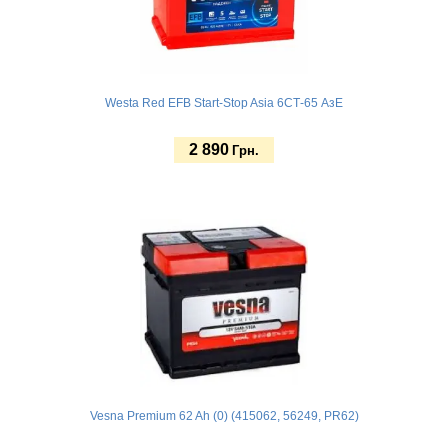
Westa Red EFB Start-Stop Asia 6СТ-65 АзЕ
2 890
Грн.
Купить
Vesna Premium 62 Ah (0) (415062, 56249, PR62)