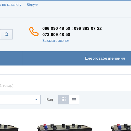
 по каталогу
Відгуки
066-090-48-50 ; 096-383-07-22
073-909-48-50
Заказать звонок
Енергозабезпечення
1 товар)
Вид