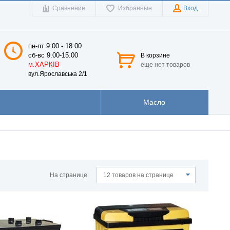
Сравнение
Избранные
Вход
пн-пт 9:00 - 18:00
сб-вс 9.00-15.00
В корзине
м.ХАРКІВ
еще нет товаров
вул.Ярославська 2/1
Масло
На странице
12 товаров на странице