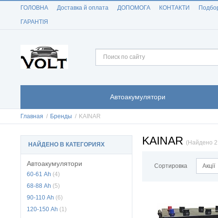
ГОЛОВНА
Доставка й оплата
ДОПОМОГА
КОНТАКТИ
Подбор
ГАРАНТIЯ
Автоакумулятори
Главная
/
Бренды
/
KAINAR
KAINAR
(Найдено 2
НАЙДЕНО В КАТЕГОРИЯХ
Автоакумулятори
Сортировка
Акції
60-61 Аh
(4)
68-88 Аh
(5)
90-110 Аh
(6)
120-150 Аh
(1)