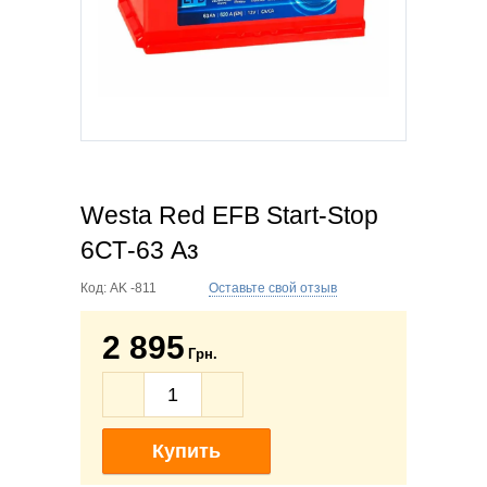
Westa Red EFB Start-Stop
6СТ-63 Аз
Код:
AK -811
Оставьте свой отзыв
2 895
Грн.
Купить