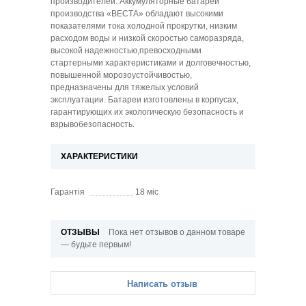
производителей. Аккумуляторные батареи
производства «ВЕСТА» обладают высокими
показателями тока холодной прокрутки, низким
расходом воды и низкой скоростью саморазряда,
высокой надежностью,превосходными
стартерными характеристиками и долговечностью,
повышенной морозоустойчивостью,
предназначены для тяжелых условий
эксплуатации. Батареи изготовлены в корпусах,
гарантирующих их экологическую безопасность и
взрывобезопасность.
ХАРАКТЕРИСТИКИ
Гарантія
18 мic
ОТЗЫВЫ
Пока нет отзывов о данном товаре
— будьте первым!
Написать отзыв