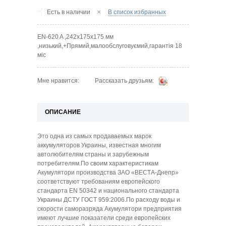
Есть в наличии
В список избранных
EN-620 A ,242х175х175 мм
,низький,+Прямий,малообслуговуємий,гарантія 18
міс
Рассказать друзьям:
Мне нравится:
ОПИСАНИЕ
Это одна из самых продаваемых марок
аккумуляторов Украины, известная многим
автолюбителям страны и зарубежным
потребителям.По своим характеристикам
Акумулятори производства ЗАО «ВЕСТА-Днепр»
соответствуют требованиям европейского
стандарта EN 50342 и национального стандарта
Украины ДСТУ ГОСТ 959:2006.По расходу воды и
скорости саморазряда Акумулятори предприятия
имеют лучшие показатели среди европейских