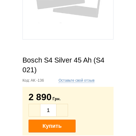
Bosch S4 Silver 45 Ah (S4
021)
Код:
AK -136
Оставьте свой отзыв
2 890
Грн.
Купить