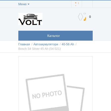
Меню
0
Каталог
Главная
/
Автоакумулятори
/
40-56 Аh
/
Bosch S4 Silver 45 Ah (S4 021)